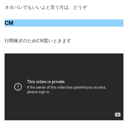
ネタバレでもいいよと言う方は、どうぞ
CM
行間稼ぎのためCM置いときます