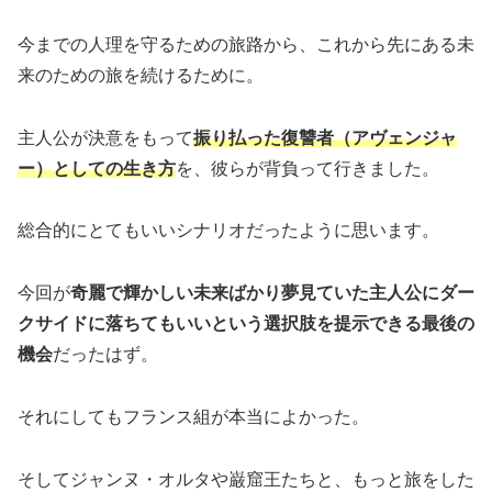
今までの人理を守るための旅路から、これから先にある未
来のための旅を続けるために。
主人公が決意をもって
振り払った復讐者（アヴェンジャ
ー）としての生き方
を、彼らが背負って行きました。
総合的にとてもいいシナリオだったように思います。
今回が
奇麗で輝かしい未来ばかり夢見ていた主人公にダー
クサイドに落ちてもいいという選択肢を提示できる最後の
機会
だったはず。
それにしてもフランス組が本当によかった。
そしてジャンヌ・オルタや巌窟王たちと、もっと旅をした