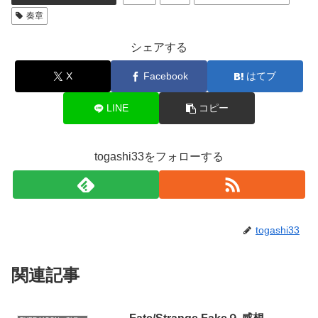
奏章
シェアする
X
Facebook
はてブ
LINE
コピー
togashi33をフォローする
togashi33
関連記事