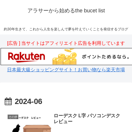
アラサーから始めるthe bucet list
約30年生きて、これから人生を楽しんで夢を叶えていくことを発信するブログ
[広告 ] 当サイトはアフィリエイト広告を利用しています
日本最大級ショッピングサイト！お買い物なら楽天市場
2024-06
ローデスク L字 パソコンデスク
その他
レビュー