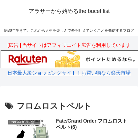
アラサーから始めるthe bucet list
約30年生きて、これから人生を楽しんで夢を叶えていくことを発信するブログ
[広告 ] 当サイトはアフィリエイト広告を利用しています
日本最大級ショッピングサイト！お買い物なら楽天市場
フロムロストベルト
Fate/Grand Order フロムロスト
TYPE-MOON（型月）
ベルト(6)