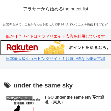
アラサーから始めるthe bucet list
約30年生きて、これから人生を楽しんで夢を叶えていくことを発信するブログ
[広告 ] 当サイトはアフィリエイト広告を利用しています
日本最大級ショッピングサイト！お買い物なら楽天市場
under the same sky
FGO under the same sky 聖地巡
TYPE-MOON（型月）
礼（東京）