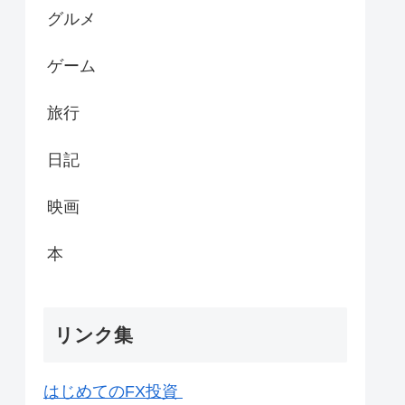
グルメ
ゲーム
旅行
日記
映画
本
リンク集
はじめてのFX投資