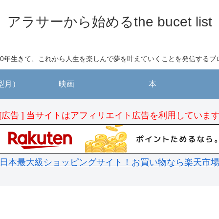
アラサーから始めるthe bucet list
30年生きて、これから人生を楽しんで夢を叶えていくことを発信するブ
（型月）
映画
本
[広告 ] 当サイトはアフィリエイト広告を利用していま
日本最大級ショッピングサイト！お買い物なら楽天市