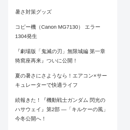
暑さ対策グッズ
コピー機（Canon MG7130） エラー
1304発生
『劇場版「鬼滅の刃」無限城編 第一章
猗窩座再来』ついに公開！
夏の暑さにさようなら！エアコン×サー
キュレーターで快適ライフ
続報きた！『機動戦士ガンダム 閃光の
ハサウェイ』第2部 ―「キルケーの風」
今冬公開へ！