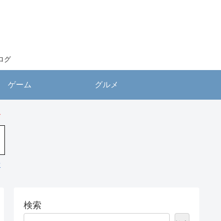
ログ
ゲーム
グルメ
す
場
検索