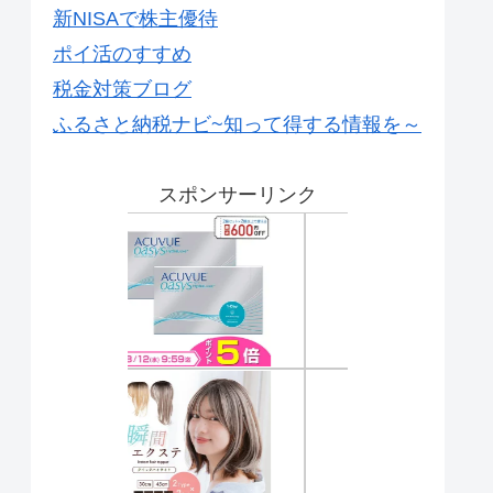
新NISAで株主優待
ポイ活のすすめ
税金対策ブログ
ふるさと納税ナビ~知って得する情報を～
スポンサーリンク